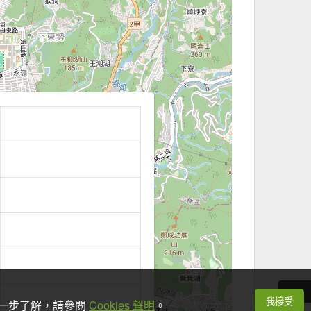
我接受
想進一步了解，請參閱
Cookies 聲明
。