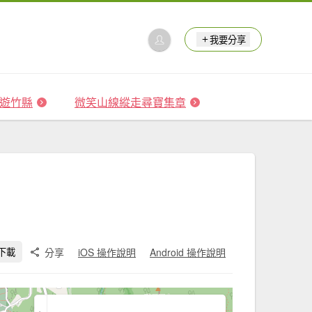
我要分享
 森遊竹縣
微笑山線縱走尋寶集章
分享
iOS 操作說明
Android 操作說明
下載