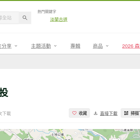
熱門關鍵字
淡蘭古道
友分享
主題活動
專輯
商品
2026
投
 次下載
直接下載
收藏
掃描