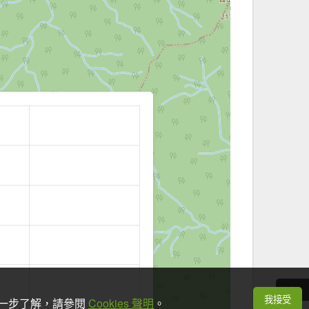
我接受
想進一步了解，請參閱
Cookies 聲明
。