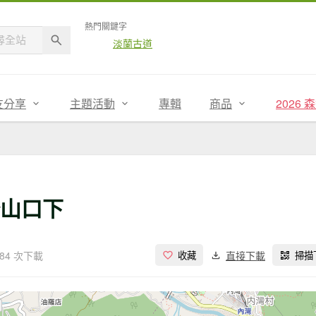
熱門關鍵字
淡蘭古道
友分享
主題活動
專輯
商品
2026
登山口下
84 次下載
直接下載
收藏
掃描