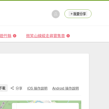
我要分享
 森遊竹縣
微笑山線縱走尋寶集章
分享
iOS 操作說明
Android 操作說明
下載