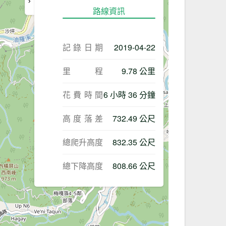
路線資訊
記錄日期
2019-04-22
里程
9.78 公里
花費時間
6 小時 36 分鐘
高度落差
732.49 公尺
總爬升高度
832.35 公尺
總下降高度
808.66 公尺