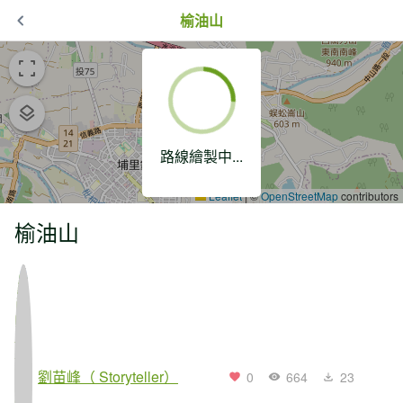
榆油山
路線繪製中...
Leaflet
|
©
OpenStreetMap
contributors
榆油山
劉苗峰（ Storyteller）
0
664
23