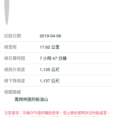
記錄日期
2019-04-06
總里程
17.62 公里
總花費時間
7 小時 47 分鐘
總爬升高度
1,135 公尺
總下降高度
1,137 公尺
相關路線
鳳崗林道的榆油山
注意事項：手機GPS僅供輔助使用，登山需依實際狀況判斷處置，