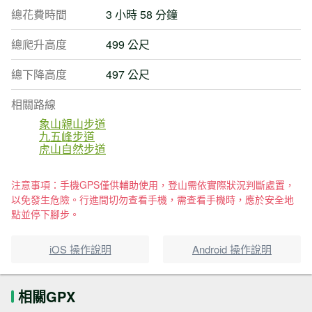
總花費時間
3 小時 58 分鐘
總爬升高度
499 公尺
總下降高度
497 公尺
相關路線
象山親山步道
九五峰步道
虎山自然步道
注意事項：手機GPS僅供輔助使用，登山需依實際狀況判斷處置，
以免發生危險。行進間切勿查看手機，需查看手機時，應於安全地
點並停下腳步。
iOS 操作說明
Android 操作說明
相關GPX