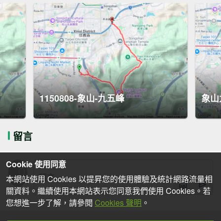
1150808-象山-九五峰
象山
留言
Cookie 使用同意
本網站使用 Cookies 以提昇您的使用體驗及統計網路流量相
關資料。繼續使用本網站表示您同意我們使用 Cookies。若
您想進一步了解，請參閱
Cookies 聲明
。