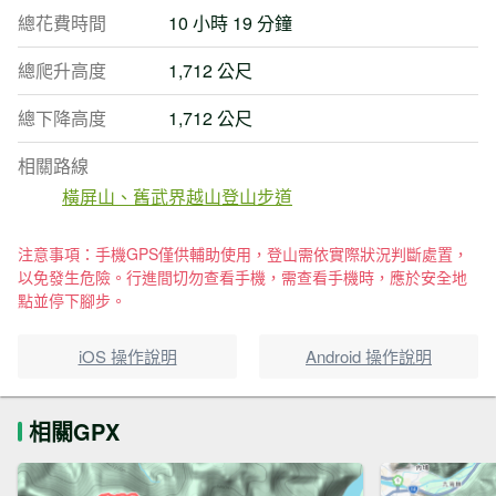
總花費時間
10 小時 19 分鐘
總爬升高度
1,712 公尺
總下降高度
1,712 公尺
相關路線
橫屏山、舊武界越山登山步道
注意事項：手機GPS僅供輔助使用，登山需依實際狀況判斷處置，
以免發生危險。行進間切勿查看手機，需查看手機時，應於安全地
點並停下腳步。
iOS 操作說明
Android 操作說明
相關GPX