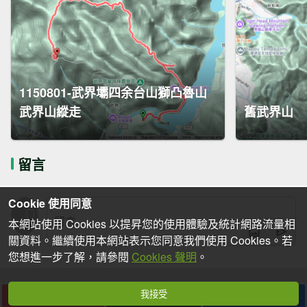
1150801-武界壩四余台山獅凸魯山
武界山縱走
舊武界山
留言
Cookie 使用同意
本網站使用 Cookies 以提昇您的使用體驗及統計網路流量相
關資料。繼續使用本網站表示您同意我們使用 Cookies。若
您想進一步了解，請參閱
Cookies 聲明
。
我接受
下載
收藏
分享