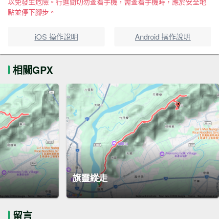
以免發生危險。行進間切勿查看手機，需查看手機時，應於安全地
點並停下腳步。
iOS 操作說明
Android 操作說明
相關GPX
旗靈縱走
留言