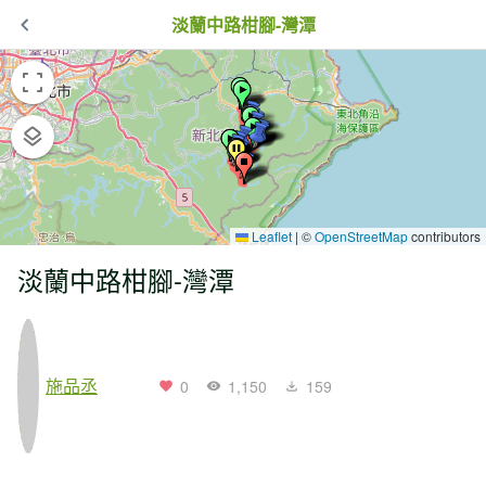
淡蘭中路柑腳-灣潭
Leaflet
|
©
OpenStreetMap
contributors
淡蘭中路柑腳-灣潭
施品丞
0
1,150
159