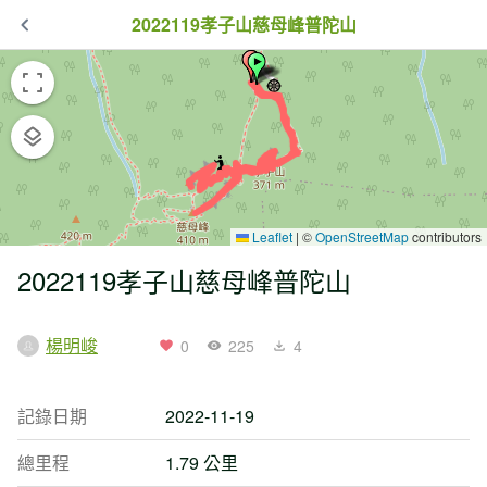
2022119孝子山慈母峰普陀山
Leaflet
|
©
OpenStreetMap
contributors
2022119孝子山慈母峰普陀山
楊明峻
0
225
4
記錄日期
2022-11-19
總里程
1.79 公里