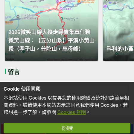
2026微笑山線大縱走尋寶集章任務
微笑山線：【五分山系】平溪小黃山
段（孝子山，普陀山，慈母峰）
科科的小黃
留言
Cookie 使用同意
本網站使用 Cookies 以提昇您的使用體驗及統計網路流量相
關資料。繼續使用本網站表示您同意我們使用 Cookies。若
您想進一步了解，請參閱
Cookies 聲明
。
我接受
下載
收藏
分享