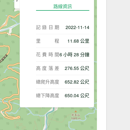
路線資訊
記錄日期
2022-11-14
里程
11.68 公里
花費時間
6 小時 28 分鐘
高度落差
276.55 公尺
總爬升高度
652.82 公尺
總下降高度
650.04 公尺