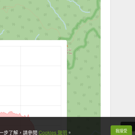
我接受
想進一步了解，請參閱
Cookies 聲明
。