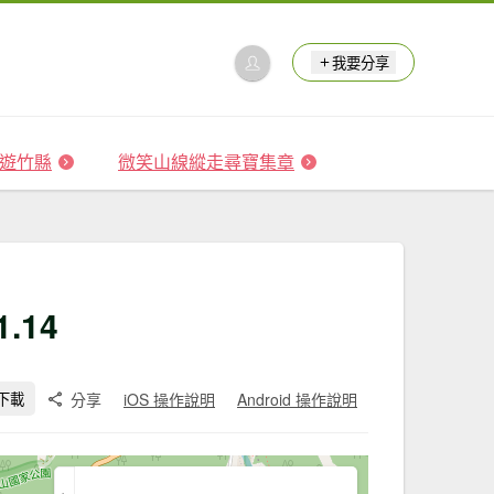
我要分享
 森遊竹縣
微笑山線縱走尋寶集章
.14
分享
iOS 操作說明
Android 操作說明
下載