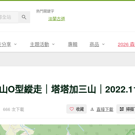
熱門關鍵字
淡蘭古道
友分享
主題活動
專輯
商品
2026
型縱走｜塔塔加三山｜2022.11
666 次下載
直接下載
收藏
掃描