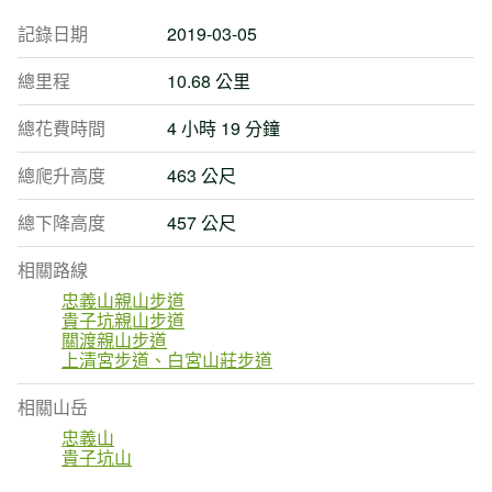
記錄日期
2019-03-05
總里程
10.68 公里
總花費時間
4 小時 19 分鐘
總爬升高度
463 公尺
總下降高度
457 公尺
相關路線
忠義山親山步道
貴子坑親山步道
關渡親山步道
上清宮步道、白宮山莊步道
相關山岳
忠義山
貴子坑山