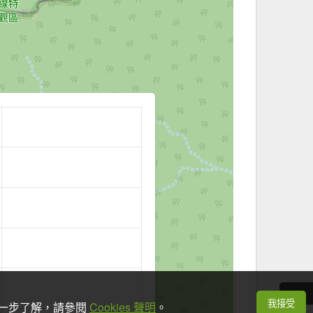
我接受
想進一步了解，請參閱
Cookies 聲明
。