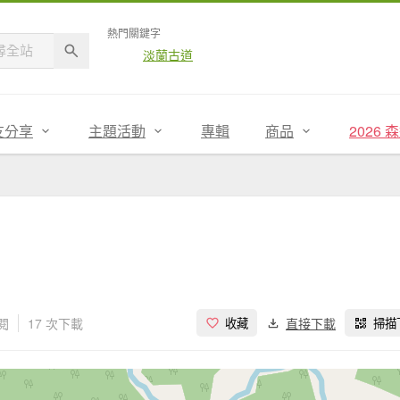
熱門關鍵字
淡蘭古道
友分享
主題活動
專輯
商品
2026
閱
17 次下載
直接下載
收藏
掃描