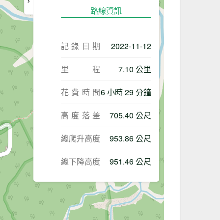
路線資訊
記錄日期
2022-11-12
里程
7.10 公里
花費時間
6 小時 29 分鐘
高度落差
705.40 公尺
總爬升高度
953.86 公尺
總下降高度
951.46 公尺