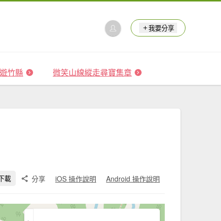
我要分享
 森遊竹縣
微笑山線縱走尋寶集章
分享
iOS 操作說明
Android 操作說明
下載