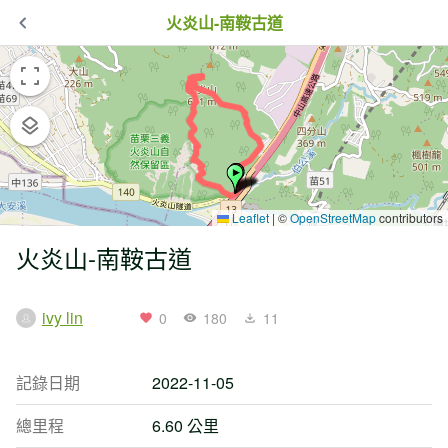
火炎山-南鞍古道
Leaflet
|
©
OpenStreetMap
contributors
火炎山-南鞍古道
ivy lin
0
180
11
記錄日期
2022-11-05
總里程
6.60 公里