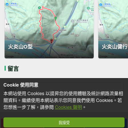
火炎山O型
火炎山健行
留言
Cookie 使用同意
本網站使用 Cookies 以提昇您的使用體驗及統計網路流量相
關資料。繼續使用本網站表示您同意我們使用 Cookies。若
您想進一步了解，請參閱
Cookies 聲明
。
我接受
下載
收藏
分享