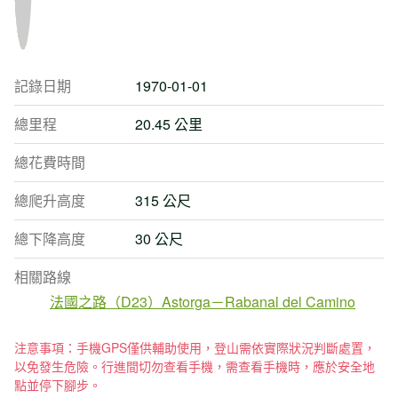
記錄日期
1970-01-01
總里程
20.45 公里
總花費時間
總爬升高度
315 公尺
總下降高度
30 公尺
相關路線
法國之路（D23）Astorga－Rabanal del Camino
注意事項：手機GPS僅供輔助使用，登山需依實際狀況判斷處置，
以免發生危險。行進間切勿查看手機，需查看手機時，應於安全地
點並停下腳步。