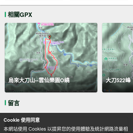
相關GPX
烏來大刀山--雲仙樂園O繞
大刀522峰
留言
Cookie 使用同意
本網站使用 Cookies 以提昇您的使用體驗及統計網路流量相