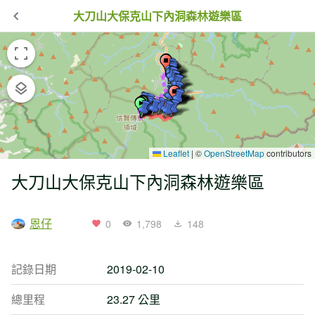
大刀山大保克山下內洞森林遊樂區
Leaflet
|
©
OpenStreetMap
contributors
大刀山大保克山下內洞森林遊樂區
恩仔
0
1,798
148
記錄日期
2019-02-10
總里程
23.27 公里