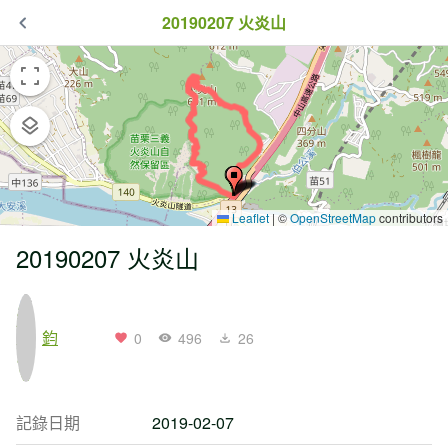
20190207 火炎山
Leaflet
|
©
OpenStreetMap
contributors
20190207 火炎山
鈞
0
496
26
記錄日期
2019-02-07