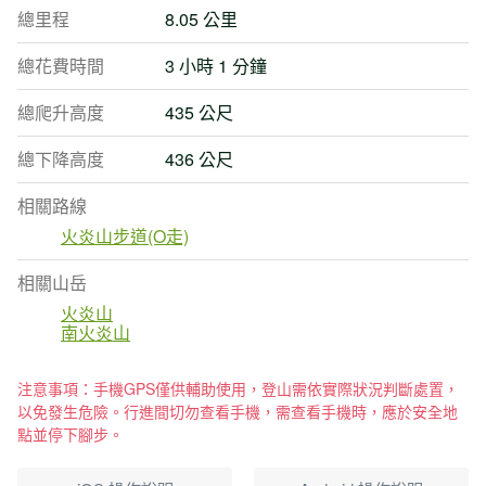
總里程
8.05 公里
總花費時間
3 小時 1 分鐘
總爬升高度
435 公尺
總下降高度
436 公尺
相關路線
火炎山步道(O走)
相關山岳
火炎山
南火炎山
注意事項：手機GPS僅供輔助使用，登山需依實際狀況判斷處置，
以免發生危險。行進間切勿查看手機，需查看手機時，應於安全地
點並停下腳步。