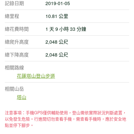
記錄日期
2019-01-05
總里程
10.81 公里
總花費時間
1 天 9 小時 33 分鐘
總爬升高度
2,048 公尺
總下降高度
2,048 公尺
相關路線
花蓮塔山登山步道
相關山岳
塔山
注意事項：手機GPS僅供輔助使用，登山需依實際狀況判斷處置，
以免發生危險。行進間切勿查看手機，需查看手機時，應於安全地
點並停下腳步。