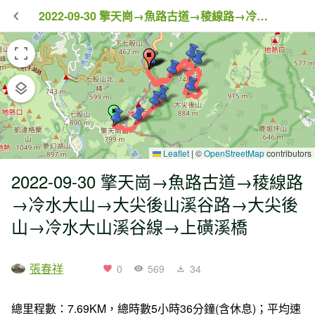
2022-09-30 擎天崗→魚路古道→稜線路→冷水大山→大尖後山溪谷路→大尖後山→冷水大山溪谷線→上磺溪橋
Leaflet
|
©
OpenStreetMap
contributors
2022-09-30 擎天崗→魚路古道→稜線路
→冷水大山→大尖後山溪谷路→大尖後
山→冷水大山溪谷線→上磺溪橋
張春祥
0
569
34
總里程數：7.69KM，總時數5小時36分鐘(含休息)；平均速