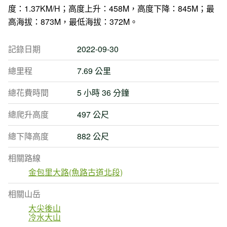
度：1.37KM/H；高度上升：458M，高度下降：845M；最
高海拔：873M，最低海拔：372M。
記錄日期
2022-09-30
總里程
7.69 公里
總花費時間
5 小時 36 分鐘
總爬升高度
497 公尺
總下降高度
882 公尺
相關路線
金包里大路(魚路古道北段)
相關山岳
大尖後山
冷水大山