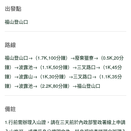
出發點
福山登山口
路線
福山登山口→（1.7K,100分鐘）→廢棄獵寮→（0.5K,20分
鐘）→波露池→（1.1K,50分鐘）→三叉路口→（1K,45分
鐘）→波露山→（1K,30分鐘）→三叉路口→（1.1K,35分
鐘）→波露池→（2.2K,80分鐘）→福山登山口
備註
1.行前需辦理入山證，請在三天前於內政部警政署線上申請