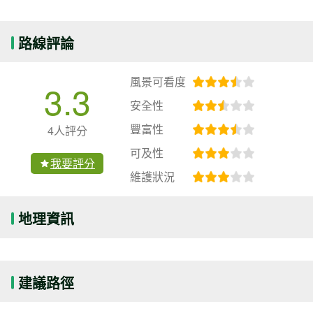
路線評論
風景可看度
3.3
安全性
豐富性
4人評分
可及性
我要評分
維護狀況
地理資訊
建議路徑