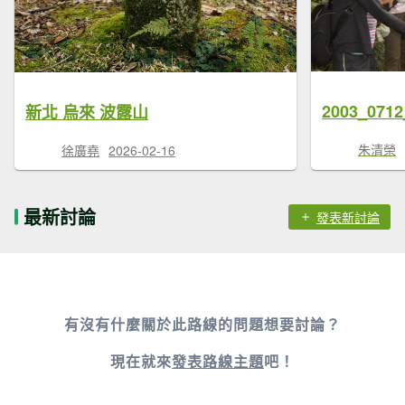
2003_07
新北 烏來 波露山
朱清榮
徐廣堯
2026-02-16
最新討論
發表新討論
有沒有什麼關於此路線的問題想要討論？
現在就來
發表路線主題
吧！