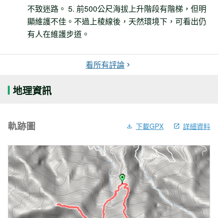
不致迷路。 5. 前500公尺海拔上升階段有階梯，但明
顯維護不佳。不過上稜線後，天然環境下，可看出仍
有人在維護步道。
看所有評論
地理資訊
軌跡圖
下載GPX
詳細資料