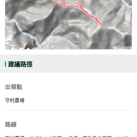
建議路徑
出發點
守村農場
路線