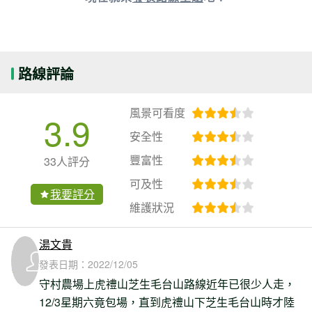
路線評論
風景可看度
3.9
安全性
豐富性
33人評分
可及性
我要評分
維護狀況
湯文貴
發表日期：
2022/12/05
守村農場上虎禮山芝生毛台山路線近年已很少人走，
12/3星期六竟包場，直到虎禮山下芝生毛台山時才陸