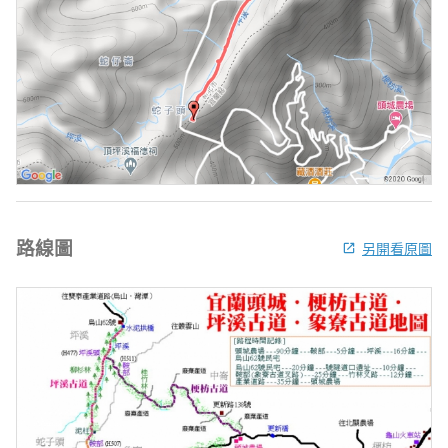
路線圖
另開看原圖