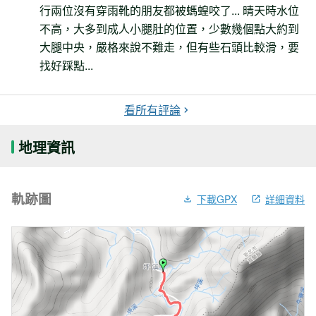
行兩位沒有穿雨靴的朋友都被螞蝗咬了... 晴天時水位
不高，大多到成人小腿肚的位置，少數幾個點大約到
大腿中央，嚴格來說不難走，但有些石頭比較滑，要
找好踩點...
看所有評論
地理資訊
軌跡圖
下載GPX
詳細資料