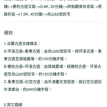
鐘)→梗枋古道叉路→(0.8K, 25分鐘)→終點觀景休息區→原
路折返→(1.5K, 45分鐘)→烏山62號民宅
備註
1.淡蘭古道支線連走：
A.坪溪古道+象寮古道：由烏山62號民宅，經坪溪古道、象
寮古道至頭城農場，約100分鐘步程。
B.梗枋古道+坪溪古道：由頭城農場，經梗枋古道、坪溪古
道至烏山62號民宅，約120分鐘步程。
C.象寮古道+石空古道：由外澳慶天宮起登，接石空古道回
外澳車站，約240分鐘步程。
2.其它路線