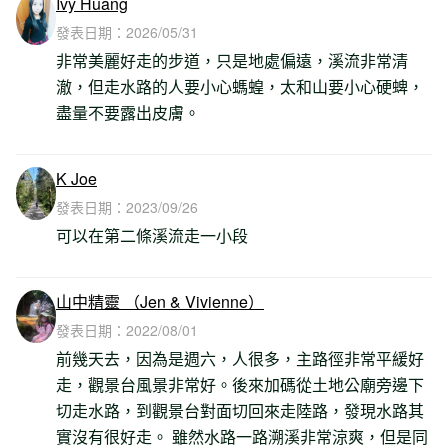
Ivy Huang
發表日期：
2026/05/31
非常美麗好走的步道，只是地處偏遠，溪流非常清
澈，但走水路的人要小心螞蝗，太和山要小心硬蜱，
盡量不要露出皮膚。
K Joe
發表日期：
2023/09/26
可以在第二條溪流走一小段
山中精靈 （Jen & Vivienne）
發表日期：
2022/08/01
前幾天去，因為是週六，人很多，主路徑非常平緩好
走，觀景台風景非常好。後來加碼從土地公廟旁邊下
切走水路，到觀景台對面切回來走陸路，發現水路其
實沒有很好走。 雖然水路一路溯溪非常涼爽，但是同