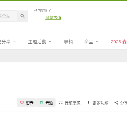
熱門關鍵字
淡蘭古道
友分享
主題活動
專輯
商品
2026
行前準備
更多功能
分
想去
去過