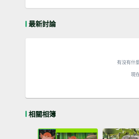
最新討論
有沒有什
現
相關相簿