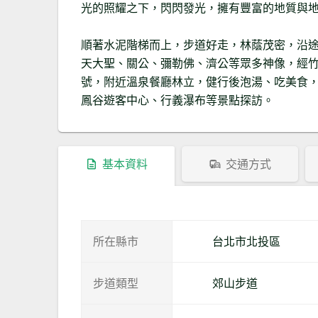
光的照耀之下，閃閃發光，擁有豐富的地質與
順著水泥階梯而上，步道好走，林蔭茂密，沿途
天大聖、關公、彌勒佛、濟公等眾多神像，經竹
號，附近溫泉餐廳林立，健行後泡湯、吃美食
鳳谷遊客中心、行義瀑布等景點探訪。
基本資料
交通方式
所在縣市
台北市北投區
步道類型
郊山步道