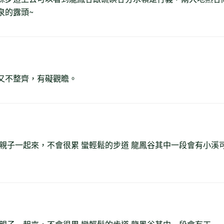
泉的露頭~
又不整齊，有礙觀瞻。
親子一起來，不會很累 蠻輕鬆的步道 龍鳳谷其中一段會有小溪