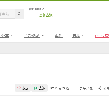
熱門關鍵字
淡蘭古道
友分享
主題活動
專輯
商品
2026
行前準備
更多功能
分
想去
去過