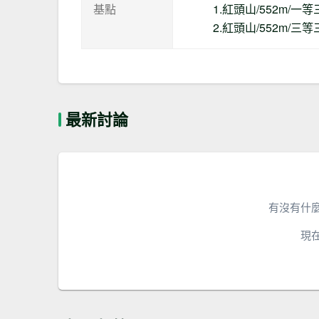
基點
1.紅頭山/552m/一
2.紅頭山/552m/三
最新討論
有沒有什
現