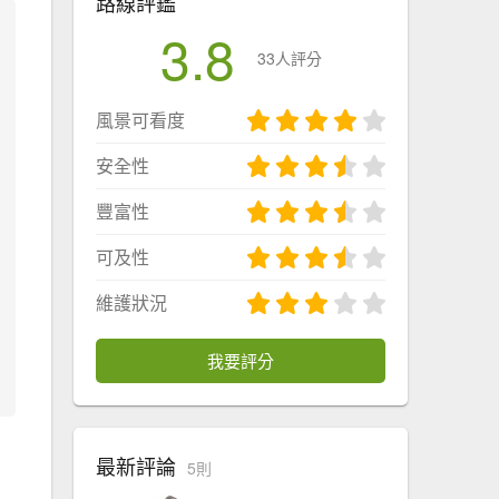
路線評鑑
3.8
33人評分
風景可看度
安全性
豐富性
可及性
維護狀況
我要評分
最新評論
5則