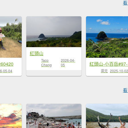
看
紅頭山
Taco
2026-04-
60420
Chang
05
6-05-04
梁兄
2025-10-0
看