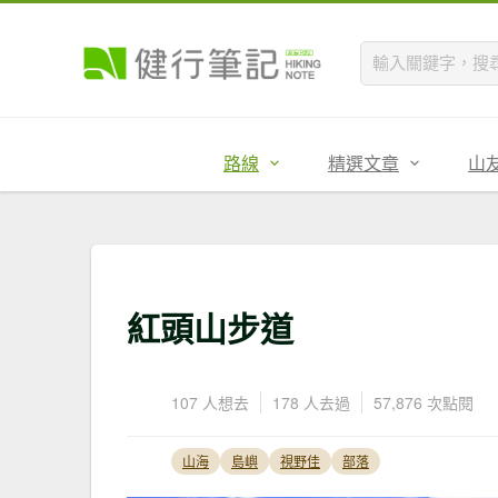
路線
精選文章
山
紅頭山步道
107 人想去
178 人去過
57,876 次點閱
山海
島嶼
視野佳
部落