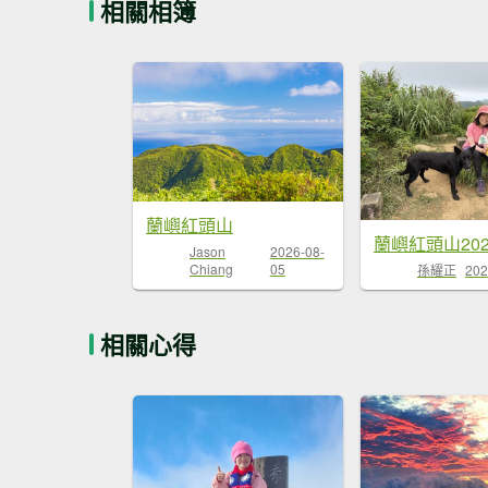
相關相簿
蘭嶼紅頭山
蘭嶼紅頭山202
Jason
2026-08-
Chiang
05
孫耀正
202
相關心得