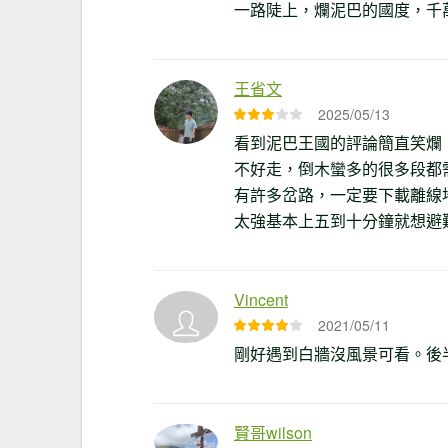
一路陡上，爛泥巴的國度，千
王省文
2025/05/13
看到泥巴王國的評論簡直笑爛
不好走，倒木蠻多的很多段都
有許多岔路，一定要下載離線
太強基本上五到十分鐘就想避
Vincent
2021/05/11
剛好遇到白牆沒風景可看。後
賢哥wilson