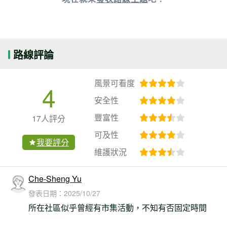
路線評論
風景可看度
4
安全性
豐富性
17人評分
可及性
我要評分
維護狀況
Che-Sheng Yu
發表日期：
2025/10/27
所在社區似乎曾經有市集活動，不知有否固定時間