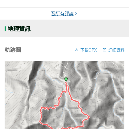
看所有評論
地理資訊
軌跡圖
下載GPX
詳細資料