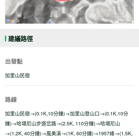
建議路徑
出發點
加里山民宿
路線
加里山民宿→(0.1K,10分鐘)→加里山登山口→(0.1K,10分
鐘)→哈堪尼山步道岔路→(2.5K, 110分鐘)→哈堪尼山
→(1.2K, 40分鐘)→風美溪→(1K, 60分鐘)→1957峰→(1.5K,