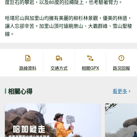
度巨石的攀岩，以及80度的拉繩陡上，也考驗著臂力。
哈堪尼山與加里山均擁有美麗的柳杉林景觀，優美的林道，
讓人忘卻辛苦。加里山頂可遠眺樂山、大霸群峰、雪山聖稜
線。
路線資料
交通方式
相關GPX
路況回報
相關心得
看更多