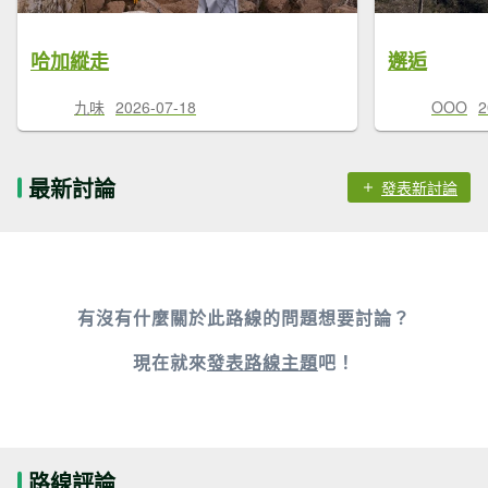
哈加縱走
邂逅
九味
2026-07-18
OOO
2
最新討論
發表新討論
有沒有什麼關於此路線的問題想要討論？
現在就來
發表路線主題
吧！
路線評論