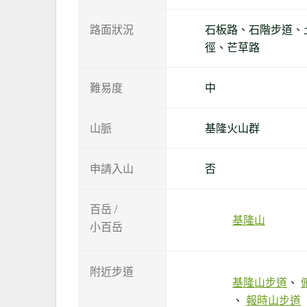
路面狀況
石板路、石階步道、
徑、芒草路
難易度
中
山脈
基隆火山群
申請入山
否
百岳 /
基隆山
小百岳
附近步道
基隆山步道
報時山步道