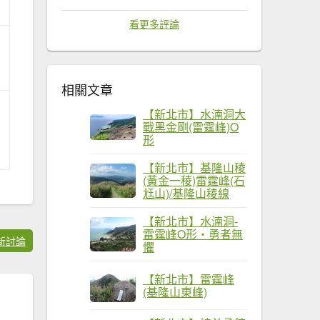
看更多評論
相關文章
【新北市】水湳洞大
戰黑金剛(雷霆峰)O
形
【新北市】基隆山稜
(黃金一稜)雷霆峰(石
尪山)/基隆山稜線
【新北市】水湳洞-
雷霆峰O形‧勇者無
新討論
懼
【新北市】雷霆峰
(基隆山東峰)