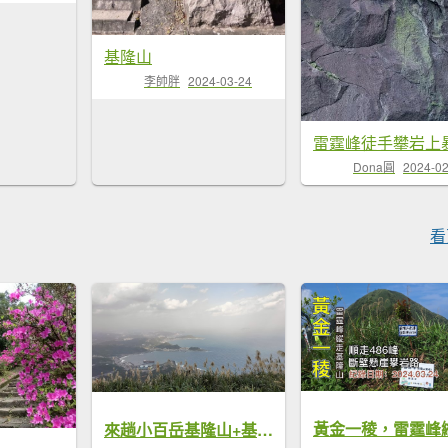
基隆山
李帥胖
2024-03-24
Dona圓
2024-02
看
來趟小百岳基隆山+基隆美食之旅