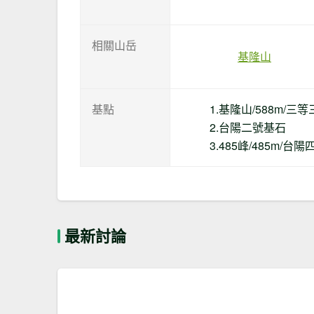
相關山岳
基隆山
基點
1.基隆山/588m/三
2.台陽二號基石
3.485峰/485m/台
最新討論