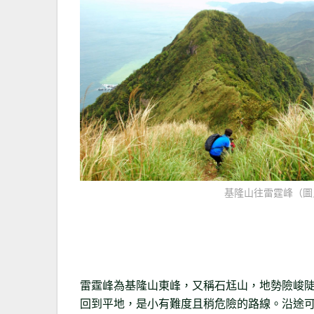
基隆山往雷霆峰（圖
雷霆峰為基隆山東峰，又稱石尪山，地勢險峻
回到平地，是小有難度且稍危險的路線。沿途