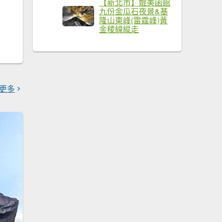
【新北市】媲美函館
九份金瓜石夜景&基
隆山東峰(雷霆峰)黃
金稜線縱走
更多