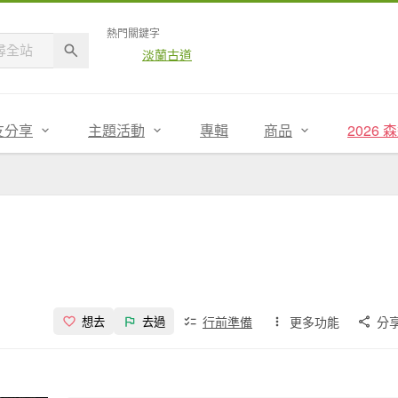
熱門關鍵字
淡蘭古道
友分享
主題活動
專輯
商品
2026
行前準備
更多功能
分
想去
去過