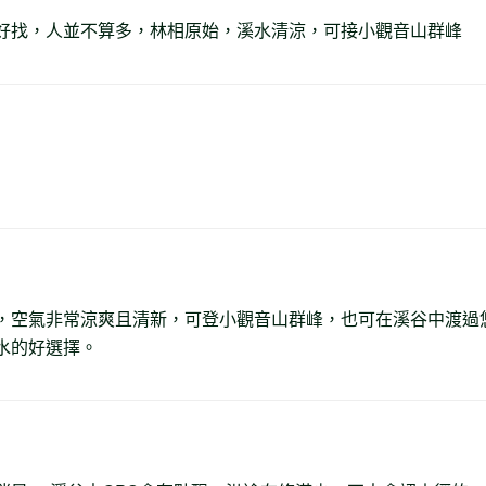
好找，人並不算多，林相原始，溪水清涼，可接小觀音山群峰
，空氣非常涼爽且清新，可登小觀音山群峰，也可在溪谷中渡過
水的好選擇。