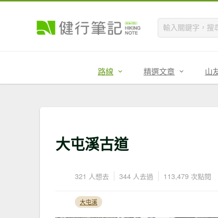
路線
精選文章
山
大屯溪古道
321 人想去
344 人去過
113,479 次點閱
大屯溪