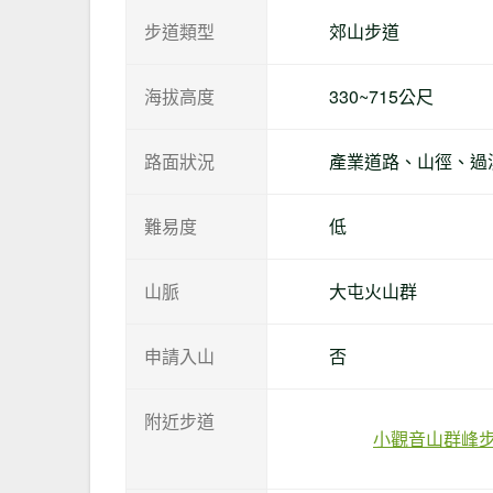
步道類型
郊山步道
海拔高度
330~715公尺
路面狀況
產業道路、山徑、過
難易度
低
山脈
大屯火山群
申請入山
否
附近步道
小觀音山群峰