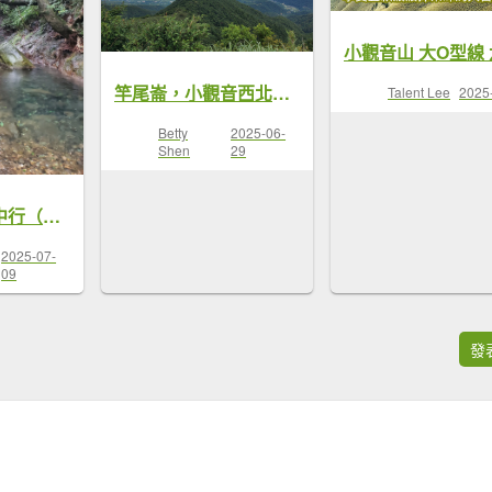
竿尾崙，小觀音西北峰，大屯溪古道O走
Talent Lee
2025
Betty
2025-06-
Shen
29
大屯溪古道雨中行（原路來回）
2025-07-
09
發