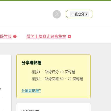
我要分享
 森遊竹縣
微笑山線縱走尋寶集章
分享賺乾糧
祕技1： 路線評分 10 個乾糧
祕技2： 路線回報 50 ~ 70 個乾糧
享
什麼是乾糧?