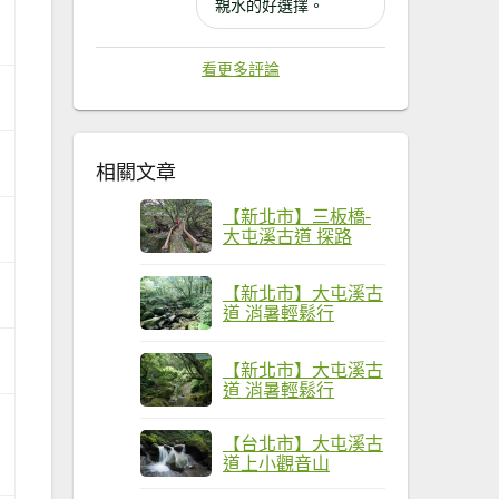
親水的好選擇。
看更多評論
相關文章
【新北市】三板橋-
大屯溪古道 探路
【新北市】大屯溪古
道 消暑輕鬆行
【新北市】大屯溪古
道 消暑輕鬆行
【台北市】大屯溪古
道上小觀音山