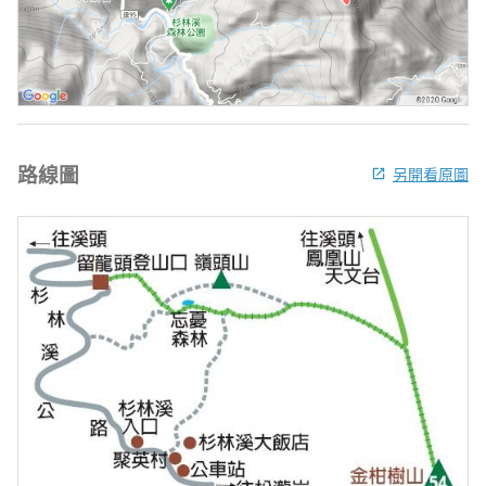
路線圖
另開看原圖