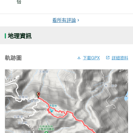
倍
看所有評論
地理資訊
軌跡圖
下載GPX
詳細資料