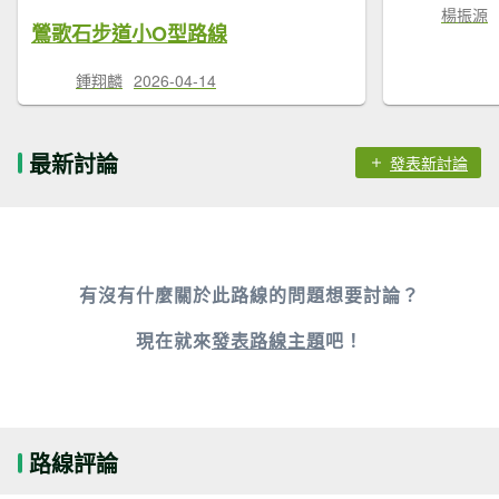
楊振源
鶯歌石步道小O型路線
鍾翔麟
2026-04-14
最新討論
發表新討論
有沒有什麼關於此路線的問題想要討論？
現在就來
發表路線主題
吧！
路線評論