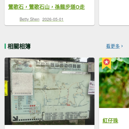
鶯歌石，鶯歌石山，孫龍步道O走
Betty Shen
2026-05-01
相關相簿
看更多
紅仔珠