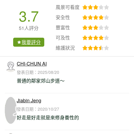
風景可看度
3.7
安全性
豐富性
51人評分
可及性
我要評分
維護狀況
CHI-CHUN AI
發表日期：
2025/08/20
普通的鄰家郊山步道～
Jiabin Jeng
發表日期：
2020/10/27
好走是好走就是來修身養性的