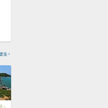
更多
螺山自然步道-(外島)臺灣百大必訪步道