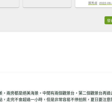
蔡秀貞
2022-06
發
差，兩旁都是絕美海景，中間有兩個觀景台，第二個觀景台再過
點，走完不會超過一小時，但是非常容易不停拍照，夏日要注意