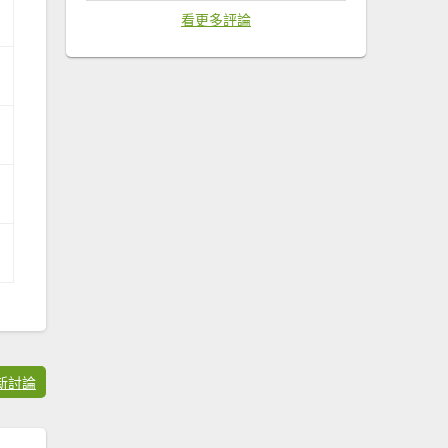
看更多評論
新討論