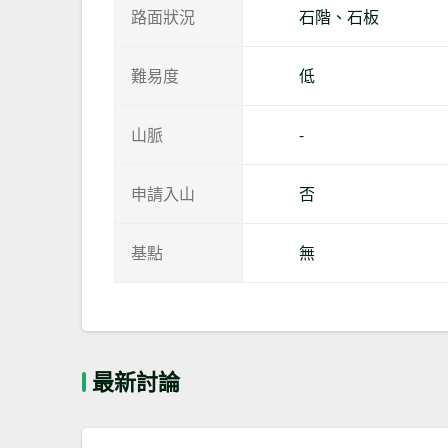
路面狀況
石階、石板
難易度
低
山脈
-
申請入山
否
基點
無
最新討論