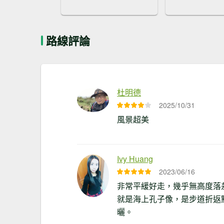
路線評論
杜明德
2025/10/31
風景超美
Ivy Huang
2023/06/16
非常平緩好走，幾乎無高度落
就是海上孔子像，是步道折返
曬。