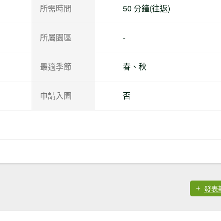
所需時間
50 分鐘(往返)
所屬園區
-
最適季節
春、秋
申請入園
否
發表