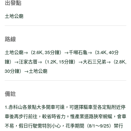
出發點
土地公廟
路線
土地公廟→（2.6K, 35分鐘）→千噸石龜→（3.4K, 40分
鐘）→汪家古厝→（1.2K, 15分鐘）→大石三兄弟→（2.8K,
30分鐘）→土地公廟
備註
1.赤科山各景點大多開車可達，可選擇驅車至各定點附近停
車後再步行前往，較省時省力。惟產業道路狹窄蜿蜒，會車
不易，假日行駛需特別小心，花季期間（8/1～9/25）禁行