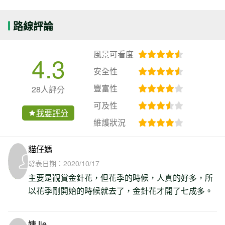
路線評論
風景可看度
4.3
安全性
豐富性
28人評分
可及性
我要評分
維護狀況
貓仔媽
發表日期：
2020/10/17
主要是觀賞金針花，但花季的時候，人真的好多，所
以花季剛開始的時候就去了，金針花才開了七成多。
婕Jie