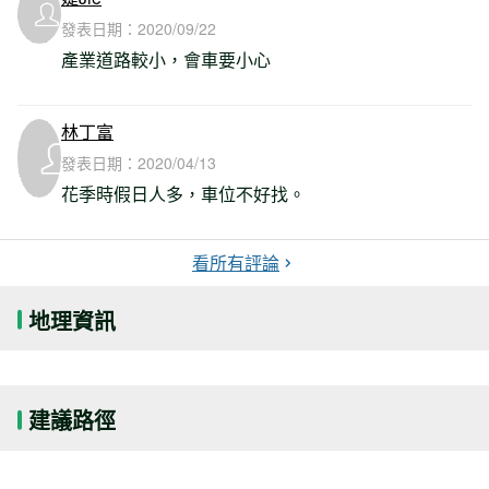
發表日期：
2020/09/22
產業道路較小，會車要小心
林丁富
發表日期：
2020/04/13
花季時假日人多，車位不好找。
看所有評論
地理資訊
建議路徑