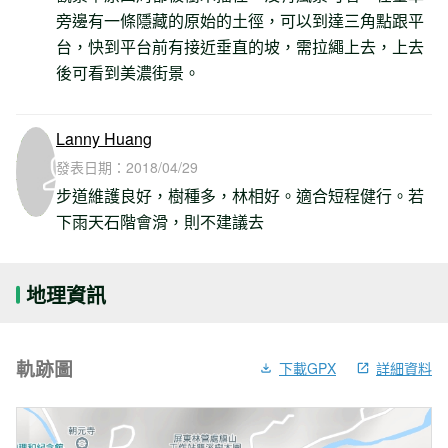
旁邊有一條隱藏的原始的土徑，可以到達三角點跟平
台，快到平台前有接近垂直的坡，需拉繩上去，上去
後可看到美濃街景。
Lanny Huang
發表日期：
2018/04/29
步道維護良好，樹種多，林相好。適合短程健行。若
下雨天石階會滑，則不建議去
地理資訊
軌跡圖
下載GPX
詳細資料