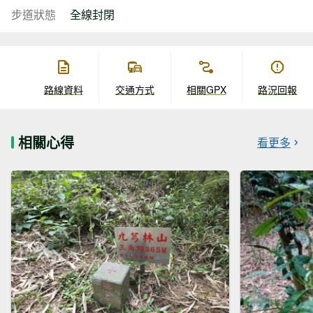
步道狀態
全線封閉
路線資料
交通方式
相關GPX
路況回報
相關心得
看更多