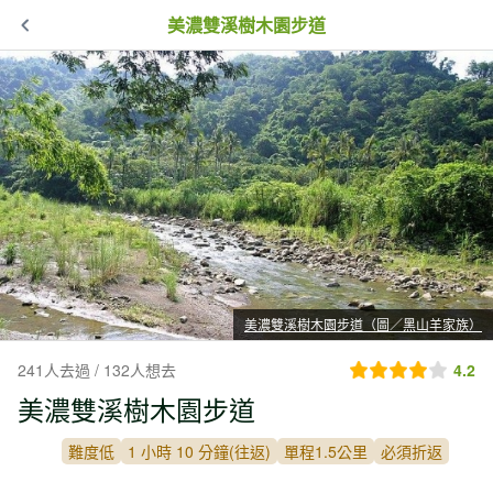
美濃雙溪樹木園步道
美濃雙溪樹木園步道（圖／黑山羊家族）
241人去過 / 132人想去
4.2
美濃雙溪樹木園步道
難度低
1 小時 10 分鐘(往返)
單程1.5公里
必須折返