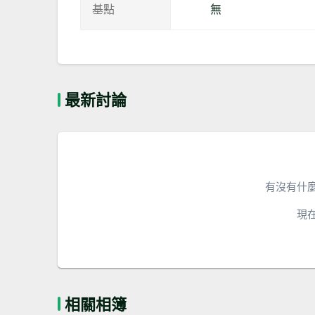
基點
無
最新討論
有沒有什
現
相關相簿