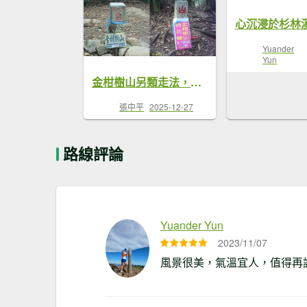
心沉浸於杉林
Yuander
Yun
金柑樹山另類走法，杉林溪杜鵑森林步道上金柑樹山，由聚英村步道返回終點。
張中平
2025-12-27
路線評論
Yuander Yun
2023/11/07
風景很美，氣溫宜人，值得再