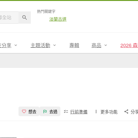
熱門關鍵字
淡蘭古道
友分享
主題活動
專輯
商品
2026
行前準備
更多功能
分
想去
去過