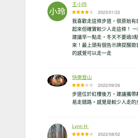
王小玲
2023/01/22
我喜歡走這條步道，很原始有
起來但確實較少人走這條！ 
建議早一點走，冬天不要過3
來！最上頭有個告示牌提醒遊
的感覺可以走一走
快樂登山
2022/09/26
步道位於紅樓後方，建議攜帶
易走錯路。感覺是較少人走的
Lynn H.
2022/08/02