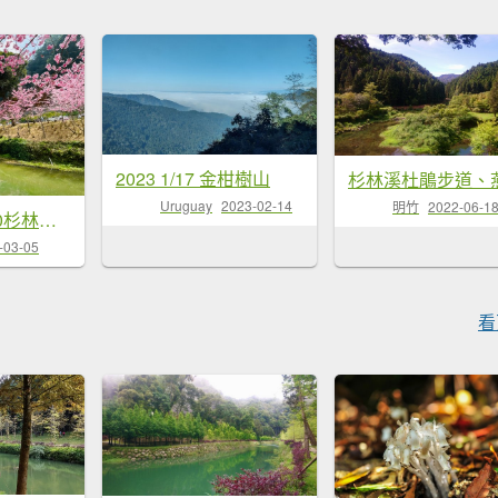
2023 1/17 金柑樹山
Uruguay
2023-02-14
明竹
2022-06-1
1120304_0310杉林溪花之饗宴
-03-05
看