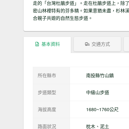
走的「台灣杜鵑步道」。走在杜鵑步道上，除
密山林裡特有的芬多精。如果意猶未盡，杉林
合親子共遊的自然生態步道。
基本資料
交通方式
所在縣市
南投縣竹山鎮
步道類型
中級山步道
海拔高度
1680~1760公尺
路面狀況
枕木、泥土