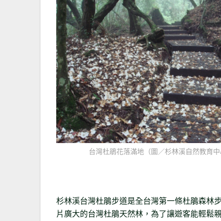
台灣杜鵑花落滿地（圖／杉林溪自然教育中
杉林溪台灣杜鵑步道是全台灣第一條杜鵑森林步
片廣大的台灣杜鵑天然林，為了讓遊客能輕鬆