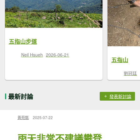
五指山步道
Neil Hsueh
2026-06-21
五指山
劉冠廷
最新討論
發表新討論
黃苑甄
2025-07-22
雨天非常不建議攀登