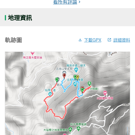
看所有評論
地理資訊
軌跡圖
下載GPX
詳細資料