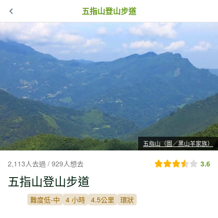
五指山登山步道
五指山（圖／黑山羊家族）
2,113人去過 / 929人想去
3.6
五指山登山步道
難度低-中
4 小時
4.5公里
環狀