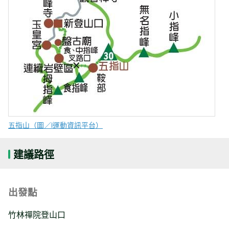
五指山（圖／i運動資訊平台）
建議路徑
出發點
竹林禪院登山口