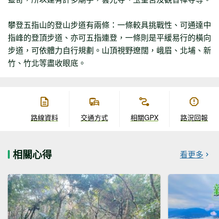
攀登五指山的登山步道有兩條：一條較具挑戰性、可通達中
指峰的登頂步道、亦可五指連登，一條則是平緩易行的橫向
步道，可依體力自行規劃。山頂視野遼闊，峨眉、北埔、新
竹、竹北等盡收眼底。
路線資料
交通方式
相關GPX
路況回報
相關心得
看更多