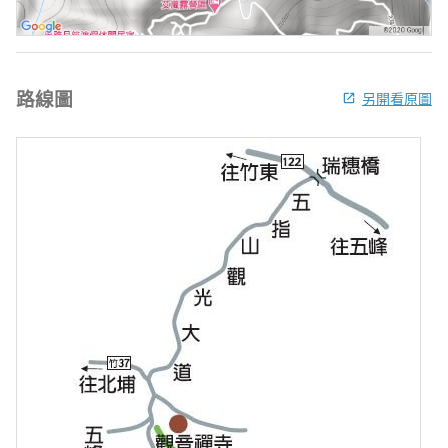
路線圖
另開看原圖