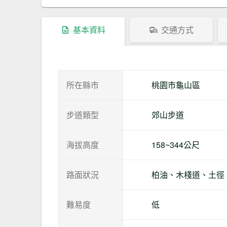
基本資料
交通方式
所在縣市
桃園市龜山區
步道類型
郊山步道
海拔高度
158~344公尺
路面狀況
柏油、木棧道、土徑
難易度
低