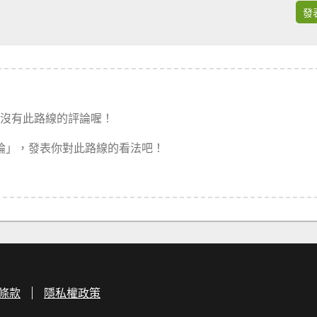
發
沒有此路線的評論喔！
論」，發表你對此路線的看法吧！
條款
隱私權政策