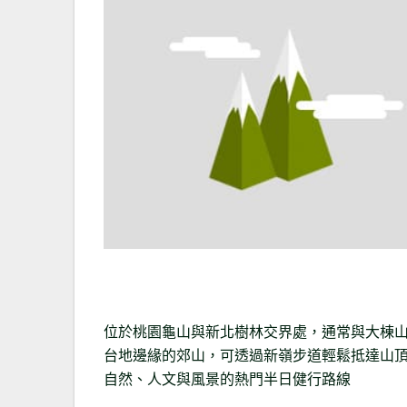
位於桃園龜山與新北樹林交界處，通常與大棟
台地邊緣的郊山，可透過新嶺步道輕鬆抵達山
自然、人文與風景的熱門半日健行路線