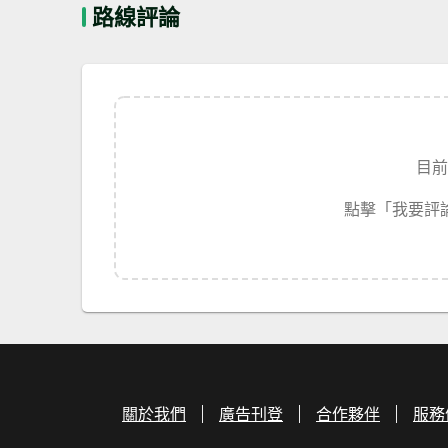
路線評論
目前
點擊「我要評
關於我們
廣告刊登
合作夥伴
服務