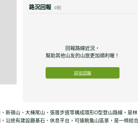
路況回報
0則
回報路線近況，
幫助其他山友的山旅更加順利喔！
前往回報
山、新嶺山、大棟尾山、張厝步道等構成環形O型登山路線，是林
頂，沿途有建設廳基石、休息平台，可遠眺龜山區景，是一條結