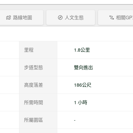
路線地圖
人文生態
相關GP
里程
1.8公里
步道型態
雙向進出
高度落差
186公尺
所需時間
1 小時
所屬園區
-