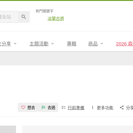
熱門關鍵字
淡蘭古道
友分享
主題活動
專輯
商品
2026
行前準備
更多功能
分
想去
去過