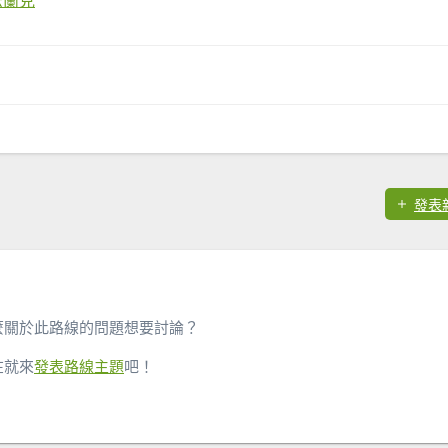
發表
麼關於此路線的問題想要討論？
在就來
發表路線主題
吧！