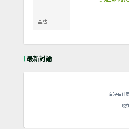
基點
最新討論
有沒有什
現