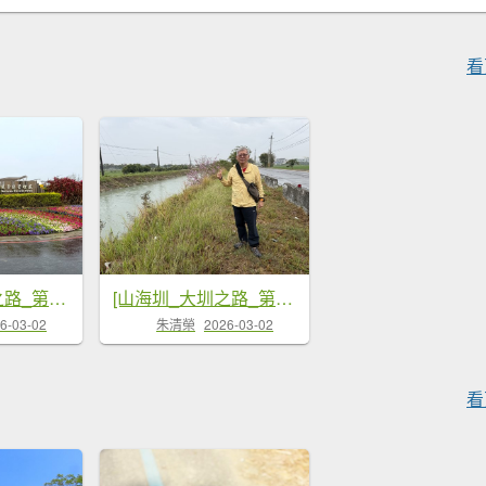
看
[山海圳_大圳之路_第一段] 2026_0228 茄拔天后宮_南湖口_烏山頭水庫
[山海圳_大圳之路_第一段] 2026_0228 茄拔天后宮_南湖口_西拉雅國家風景區
朱清榮
2026-03-02
6-03-02
看