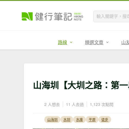
路線
精選文章
山
山海圳【大圳之路：第一
2 人想去
11 人去過
1,123 次點閱
山海圳
水圳
水庫
平原
徒步