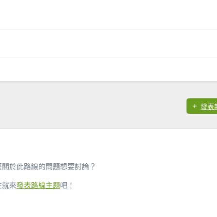
發表
麼關於此路線的問題想要討論？
在就來
發表路線主題
吧！