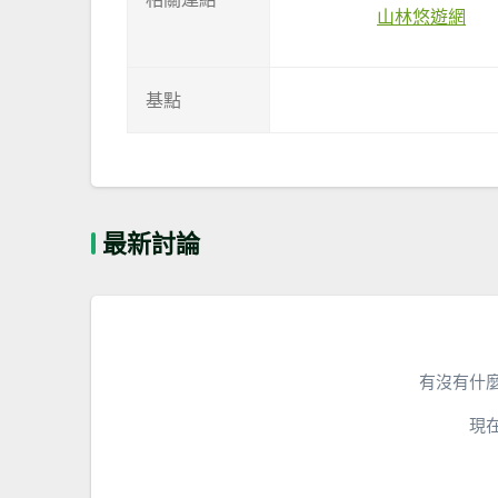
山林悠遊網
基點
最新討論
有沒有什
現