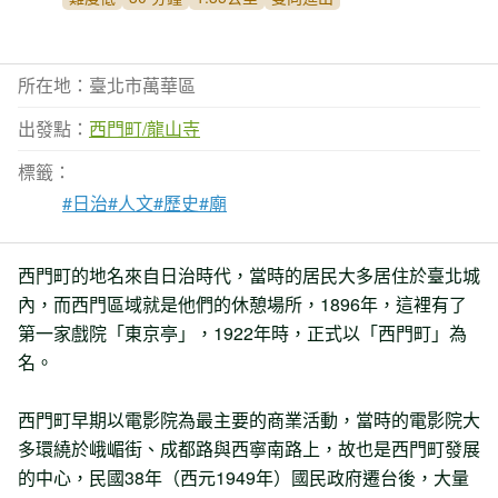
所在地：臺北市萬華區
出發點：
西門町/龍山寺
標籤：
#日治
#人文
#歷史
#廟
西門町的地名來自日治時代，當時的居民大多居住於臺北城
內，而西門區域就是他們的休憩場所，1896年，這裡有了
第一家戲院「東京亭」，1922年時，正式以「西門町」為
名。
西門町早期以電影院為最主要的商業活動，當時的電影院大
多環繞於峨嵋街、成都路與西寧南路上，故也是西門町發展
的中心，民國38年（西元1949年）國民政府遷台後，大量