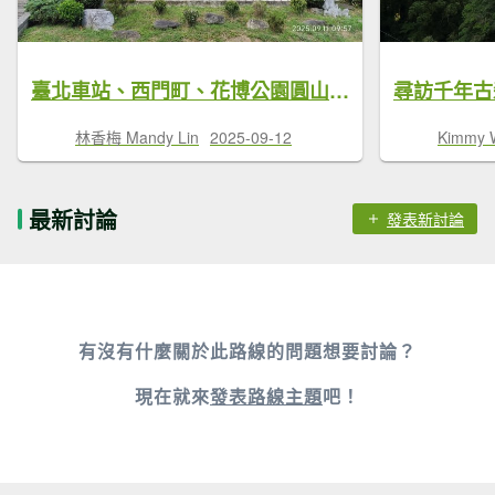
臺北車站、西門町、花博公園圓山園區、撫順公園、臺北市立美術館、大港墘公園【臺北健走趣】
尋訪千年古
林香梅 Mandy Lin
2025-09-12
Kimmy 
最新討論
發表新討論
有沒有什麼關於此路線的問題想要討論？
現在就來
發表路線主題
吧！