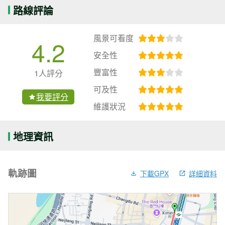
路線評論
風景可看度
4.2
安全性
豐富性
1人評分
可及性
我要評分
維護狀況
地理資訊
軌跡圖
下載GPX
詳細資料