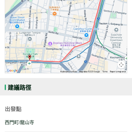
建議路徑
出發點
西門町/龍山寺