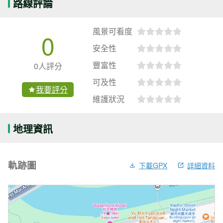
路線評論
風景可看度
0
安全性
豐富性
0人評分
可及性
我要評分
維護狀況
地理資訊
軌跡圖
下載GPX
詳細資料