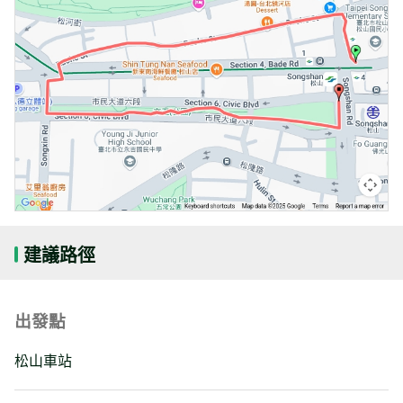
建議路徑
出發點
松山車站