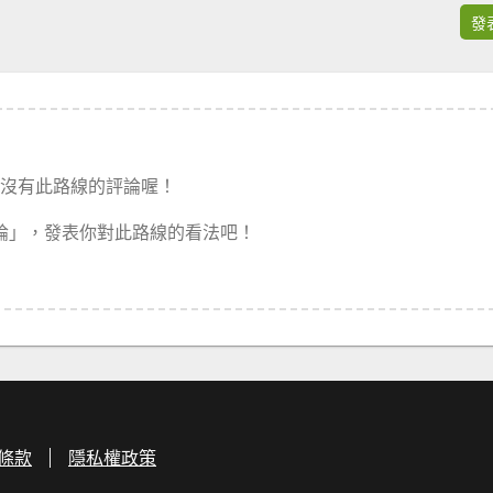
發
沒有此路線的評論喔！
論」，發表你對此路線的看法吧！
條款
隱私權政策