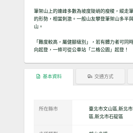
筆架山上的連峰多數為坡度陡峭的瘦稜，縱走
的形勢，相當刺激。一般山友攀登筆架山多半
山。
「難度較高，屬健腳級別」，若有體力者可同
向起登，一條可從公車站「二格公園」起登！
基本資料
交通方式
所在縣市
臺北市文山區,新北
區,新北市石碇區