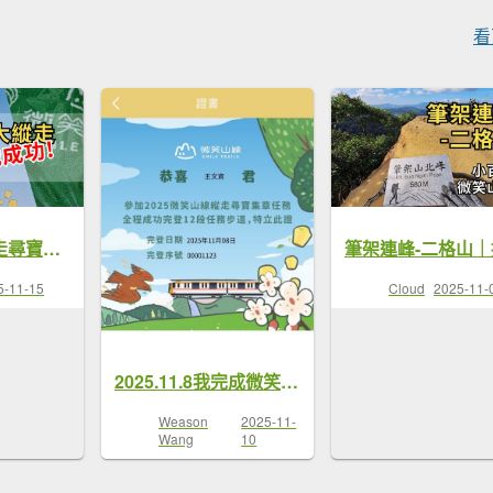
看
微笑山線大縱走尋寶集章任務｜挑戰成功！心得分享
5-11-15
Cloud
2025-11-
2025.11.8我完成微笑山線縱走
Weason
2025-11-
Wang
10