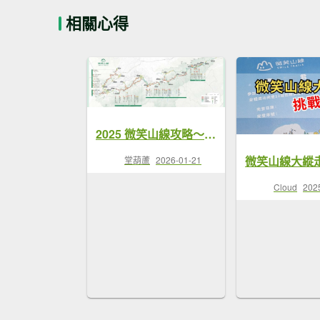
相關心得
2025 微笑山線攻略～ 健行筆記之尋寶任務
堂葫蘆
2026-01-21
Cloud
202