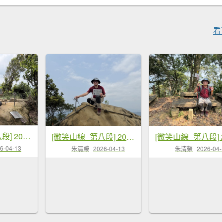
看
[微笑山線_第八段] 2026_0411 二格山系_筆架山南峰
[微笑山線_第八段] 2026_0411 二格山系_筆架山北峰
6-04-13
朱清榮
2026-04-13
朱清榮
2026-04