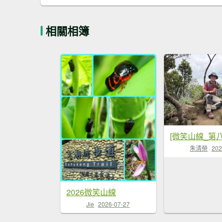
相關相簿
朱清榮
202
2026微笑山線
Jie
2026-07-27