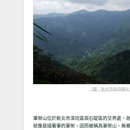
（圖／新北市政府觀光
筆架山位於新北市深坑區與石碇區的交界處，
就像是插著筆的筆架，因而被稱為筆架山，無