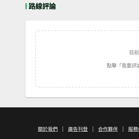
路線評論
目前
點擊「我要評
關於我們
廣告刊登
合作夥伴
服務