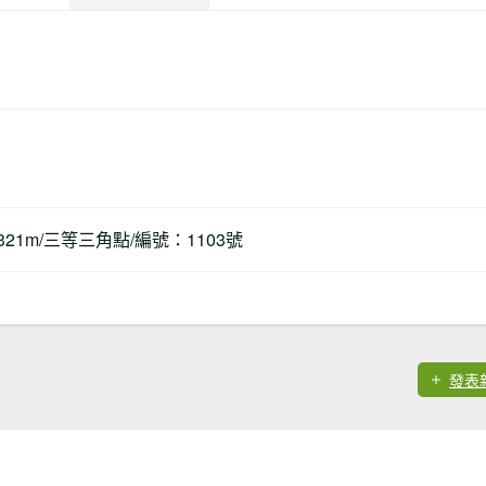
321m/三等三角點/編號：1103號
發表