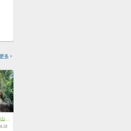
更多
2025/06/26 鳶山 鳶山彩壁 鳶尾山
4-19