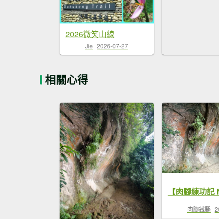
2026微笑山線
Jie
2026-07-27
相關心得
肉腳鐵腿
2