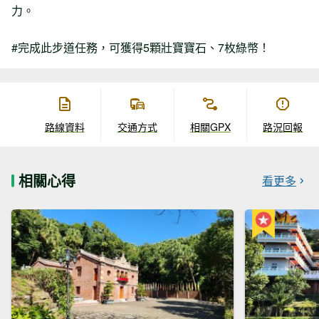
力。
#完成此步道任務，可獲得5顆壯寶寶石、7枚綠幣！
路線資料
交通方式
相關GPX
路況回報
相關心得
看更多