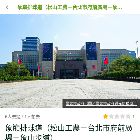
象巔排球道（松山工農－台北市府前廣場－象山步道）
臺北市政府（圖／臺北市政府觀光傳播局）
6人去過 / 1人想去
1
象巔排球道（松山工農－台北市府前廣
場－象山步道）