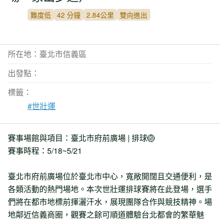
難度低
42 分鐘
2.84公里
雙向進出
所在地：臺北市信義區
出發點：
標籤：
#世壯運
賽事場館與項目：臺北市府前廣場 | 排球🏐
賽事時程：5/18~5/21
臺北市府前廣場位於臺北市中心，寬敞開闊且交通便利，是
各類活動的熱門場地。本次世壯運排球賽將在此登場，選手
們將在都市地標前揮灑汗水，展現團隊合作與競技精神。場
地鄰近信義商圈，觀賽之餘可順道體驗台北都會的繁華魅