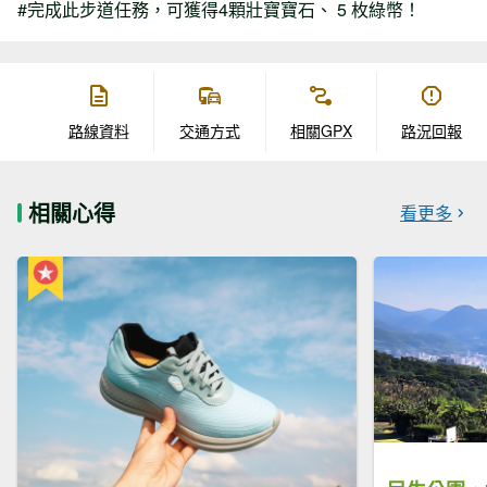
#完成此步道任務，可獲得4顆壯寶寶石、 5 枚綠幣！
路線資料
交通方式
相關GPX
路況回報
相關心得
看更多