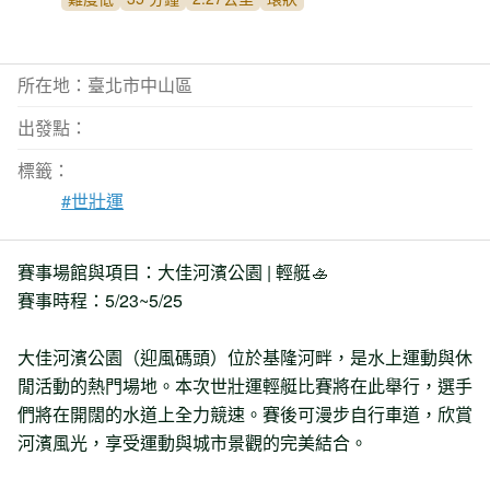
所在地：臺北市中山區
出發點：
標籤：
#世壯運
賽事場館與項目：大佳河濱公園 | 輕艇🚣
賽事時程：5/23~5/25
大佳河濱公園（迎風碼頭）位於基隆河畔，是水上運動與休
閒活動的熱門場地。本次世壯運輕艇比賽將在此舉行，選手
們將在開闊的水道上全力競速。賽後可漫步自行車道，欣賞
河濱風光，享受運動與城市景觀的完美結合。