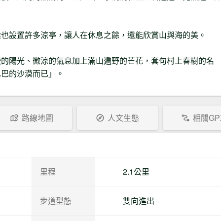
途也設置許多涼亭，讓人在休息之餘，還能欣賞山與海的美。
暖的陽光、微涼的氣息加上滿山遍野的芒花，套句村上春樹的名
巴巴的沙漠而已」。
路線地圖
人文生態
相關GP
里程
2.1公里
步道型態
雙向進出