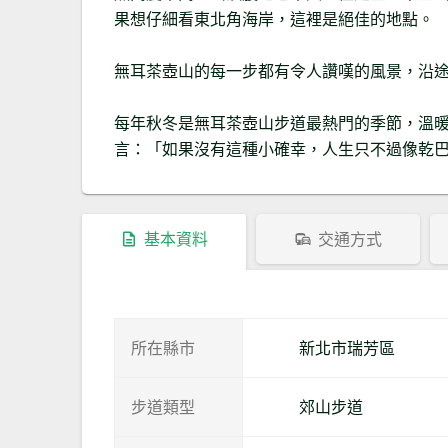
果想仔細看東北角海岸，這裡是絕佳的地點。
無耳茶壺山的每一步都有令人讚嘆的風景，沿
每年秋冬是無耳茶壺山步道最熱門的季節，溫
言：「如果沒有這種小確幸，人生只不過像乾
基本資料
交通方式
所在縣市
新北市瑞芳區
步道類型
郊山步道