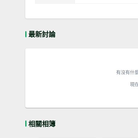
最新討論
有沒有什
現
相關相簿