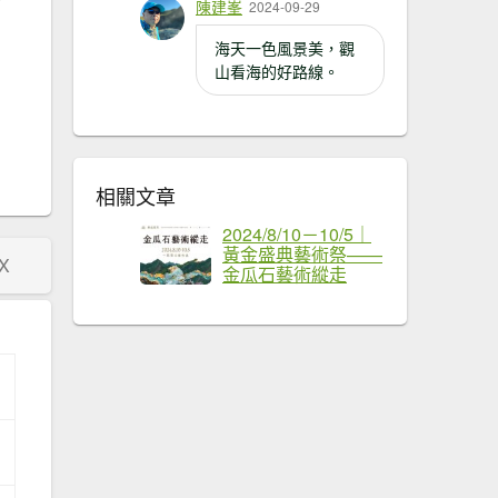
陳建峯
2024-09-29
海天一色風景美，觀
山看海的好路線。
相關文章
2024/8/10－10/5｜
黃金盛典藝術祭——
X
金瓜石藝術縱走