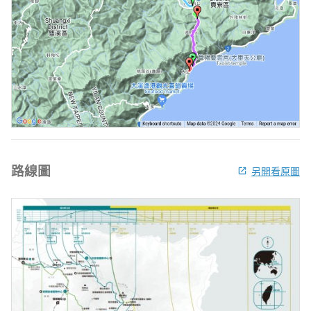
路線圖
另開看原圖