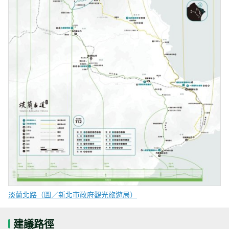
淡蘭北路（圖／新北市政府觀光旅遊局）
建議路徑