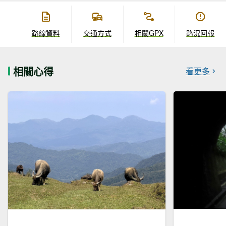
路線資料
交通方式
相關GPX
路況回報
相關心得
看更多