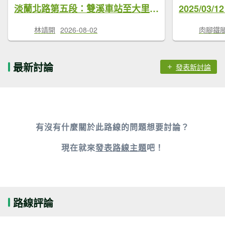
淡蘭北路第五段：雙溪車站至大里車站
林靖開
2026-08-02
肉腳鐵
最新討論
發表新討論
有沒有什麼關於此路線的問題想要討論？
現在就來
發表路線主題
吧！
路線評論