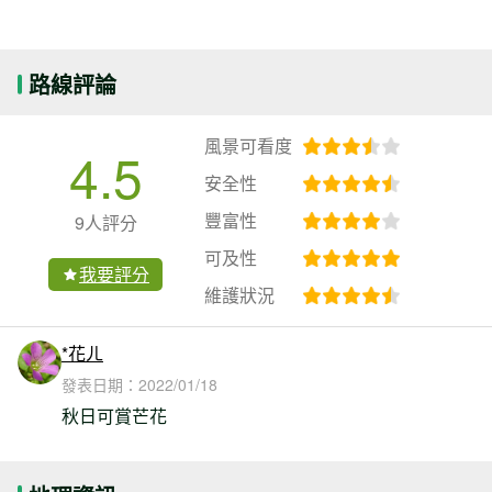
路線評論
風景可看度
4.5
安全性
豐富性
9人評分
可及性
我要評分
維護狀況
*花ㄦ
發表日期：
2022/01/18
秋日可賞芒花