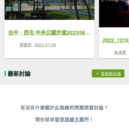
台中．西屯 中央公園步道2023/06/23
2022_12
周愛莉
2023-07-08
朱清榮
最新討論
發表新討論
有沒有什麼關於此路線的問題想要討論？
現在就來
發表路線主題
吧！