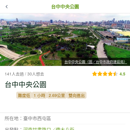
台中中央公園
台中中央公園（圖／台中市政府建設局）
141人去過 / 30人想去
4.5
台中中央公園
難度低
1 小時
2.69公里
雙向進出
所在地：臺中市西屯區
出發點：
河南甘肅路口／僑大八街