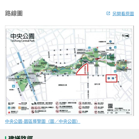
路線圖
另開看原圖
中央公園-園區導覽圖（圖／中央公園）
建議路徑