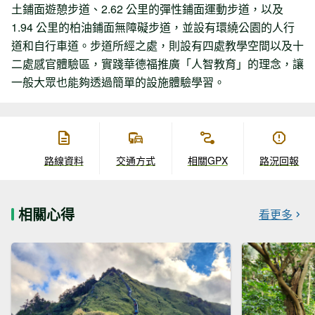
土鋪面遊憩步道、2.62 公里的彈性鋪面運動步道，以及
1.94 公里的柏油鋪面無障礙步道，並設有環繞公園的人行
道和自行車道。步道所經之處，則設有四處教學空間以及十
二處感官體驗區，實踐華德福推廣「人智教育」的理念，讓
一般大眾也能夠透過簡單的設施體驗學習。
路線資料
交通方式
相關GPX
路況回報
相關心得
看更多