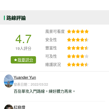
路線評論
風景可看度
4.7
安全性
豐富性
19人評分
可及性
我要評分
維護狀況
Yuander Yun
發表日期：
2022/03/22
百岳單攻入門路線。練好體力再來。
紅綠燈