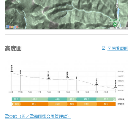
高度圖
另開看原圖
雪東線（圖／雪霸國家公園管理處）