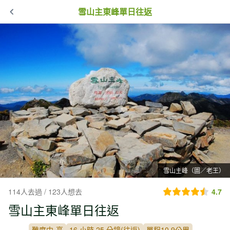
雪山主東峰單日往返
雪山主峰（圖／老王）
114人去過 / 123人想去
4.7
雪山主東峰單日往返
難度中-高
16 小時 25 分鐘(往返)
單程10.9公里