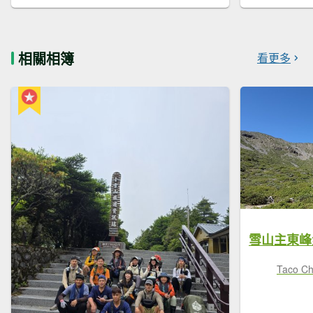
相關相簿
看更多
雪山主東峰
Taco C