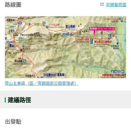
路線圖
另開看原圖
雪山主東峰（圖／雪霸國家公園管理處）
建議路徑
出發點