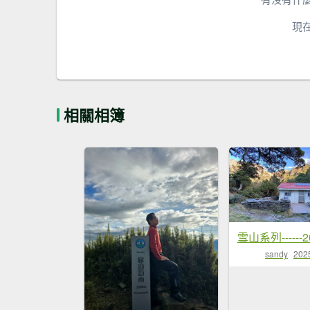
現
相關相簿
雪山系列------
sandy
202