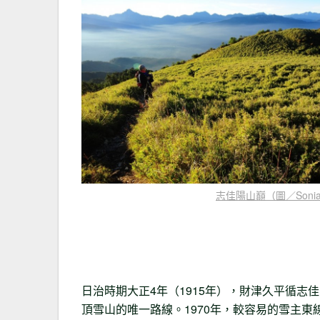
志佳陽山巔（圖／Sonia
日治時期大正4年（1915年），財津久平循
頂雪山的唯一路線。1970年，較容易的雪主