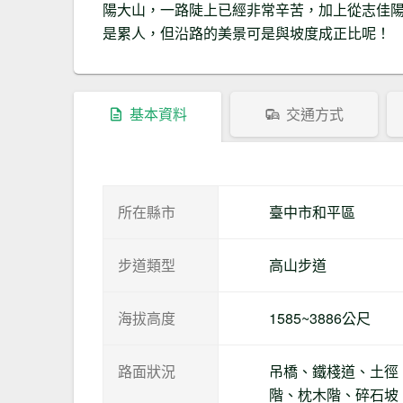
陽大山，一路陡上已經非常辛苦，加上從志佳陽最高
是累人，但沿路的美景可是與坡度成正比呢！
基本資料
交通方式
所在縣市
臺中市和平區
步道類型
高山步道
海拔高度
1585~3886公尺
路面狀況
吊橋、鐵棧道、土徑
階、枕木階、碎石坡