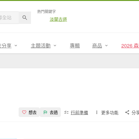
熱門關鍵字
淡蘭古道
友分享
主題活動
專輯
商品
2026
行前準備
更多功能
分
想去
去過