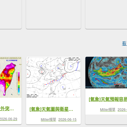
看
[氣象]蝴蝶谷意外突顯氣象資訊取用問題，氣象署早有各類雨量圖表可查詢
[氣象]天氣圖與衛星圖是理解與預判未來天氣的起點，但是看懂其中內涵需要學習
Miller綬草
2026-
2026-06-29
Miller綬草
2026-06-15