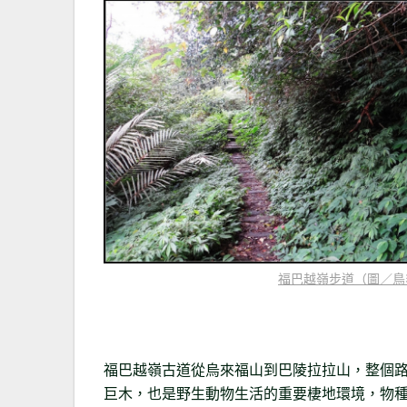
福巴越嶺步道（圖／鳥
福巴越嶺古道從烏來福山到巴陵拉拉山，整個
巨木，也是野生動物生活的重要棲地環境，物