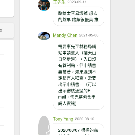
王先生
2023-09-11
路線太容易壞掉 想去
的趁早 路線很優美 推
X
Mandy Chen
2021-05-06
需要事先至林務局網
站申請進入（插天山
自然步道）。入口沒
有管制點，但申請書
要帶著，如果遇到不
定點有人稽查，需要
出示申請書。（可以
出示審核通過的E-
mail，需完整包含申
請人資訊)
Tony Yang
2020-08-10
2020/08/07 很棒的森