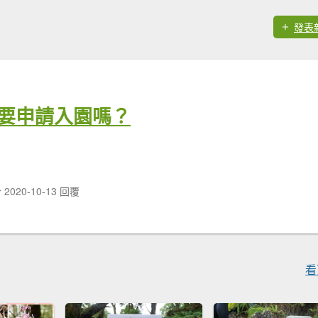
發表
要申請入園嗎？
 2020-10-13 回覆
看