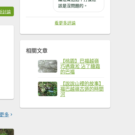
該是沒問題的。
新討論
看更多評論
相關文章
【桃園】巴福越嶺
巧遇霧淞 ​​​​​​​沾了糖霜
的巴福
【說說山裡的故事】
福巴越嶺古道的時間
河
更多