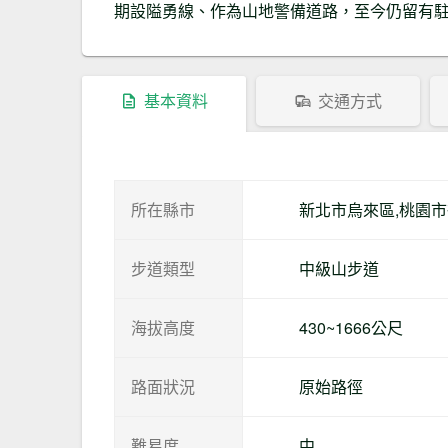
期設隘勇線、作為山地警備道路，至今仍留有
基本資料
交通方式
所在縣市
新北市烏來區,桃園
步道類型
中級山步道
海拔高度
430~1666公尺
路面狀況
原始路徑
難易度
中