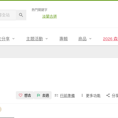
熱門關鍵字
淡蘭古道
友分享
主題活動
專輯
商品
2026
行前準備
更多功能
分
想去
去過