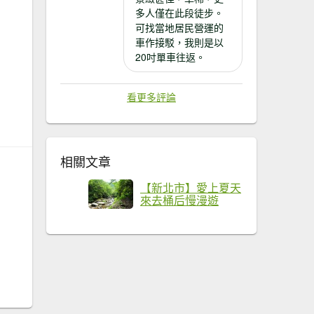
多人僅在此段徒步。
可找當地居民營運的
車作接駁，我則是以
20吋單車往返。
看更多評論
相關文章
【新北市】愛上夏天
來去桶后慢漫遊