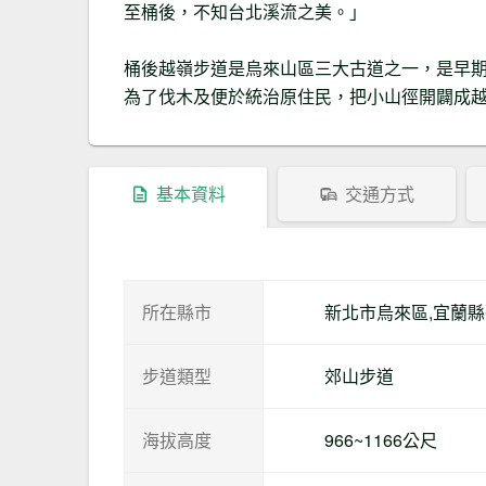
至桶後，不知台北溪流之美。」
桶後越嶺步道是烏來山區三大古道之一，是早
為了伐木及便於統治原住民，把小山徑開闢成
基本資料
交通方式
所在縣市
新北市烏來區,宜蘭
步道類型
郊山步道
海拔高度
966~1166公尺