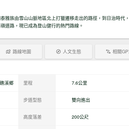
期泰雅族由雪山山脈地區北上打獵遷移走出的路徑，到日治時代
越嶺道路，現已成為登山健行的熱門路線。
路線地圖
人文生態
相關GP
縣礁溪鄉
里程
7.6公里
步道型態
雙向進出
高度落差
200公尺