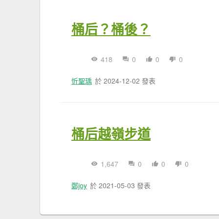
桶后？桶後？
418
0
0
0
忻聖瑀
於 2024-12-02 發表
桶后越嶺步道
1,647
0
0
0
鄭joy
於 2021-05-03 發表