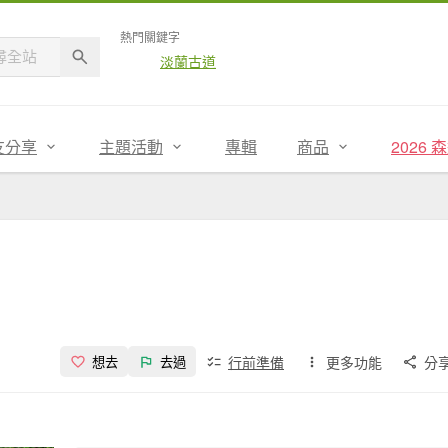
熱門關鍵字
淡蘭古道
友分享
主題活動
專輯
商品
2026
行前準備
更多功能
分
想去
去過