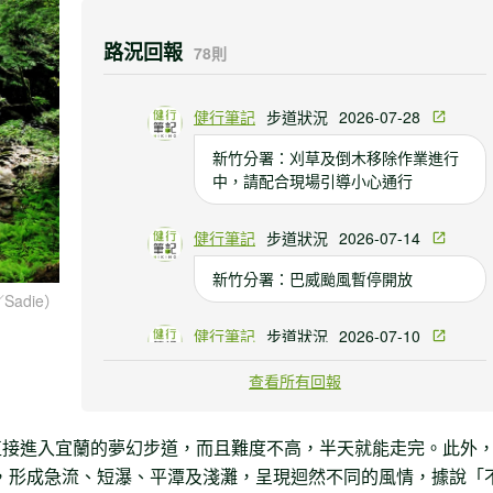
路況回報
78則
健行筆記
步道狀況
2026-07-28
新竹分署：刈草及倒木移除作業進行
中，請配合現場引導小心通行
健行筆記
步道狀況
2026-07-14
新竹分署：巴威颱風暫停開放
adie）
健行筆記
步道狀況
2026-07-10
新竹分署：颱風預警性封閉
查看所有回報
直接進入宜蘭的夢幻步道，而且難度不高，半天就能走完。此外
，形成急流、短瀑、平潭及淺灘，呈現迴然不同的風情，據說「