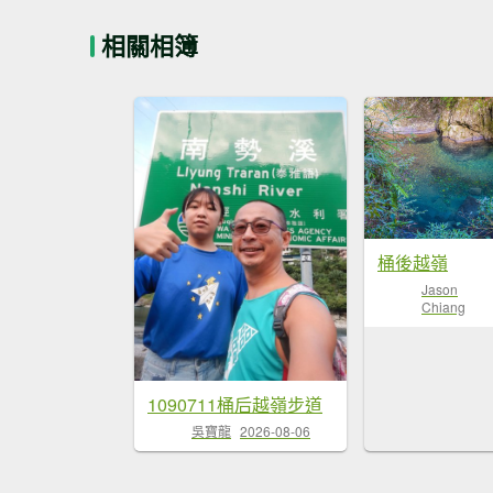
相關相簿
桶後越嶺
Jason
Chiang
1090711桶后越嶺步道
吳寶龍
2026-08-06