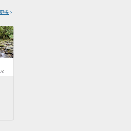
更多
-02