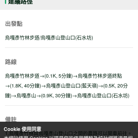
建議路徑
出發點
烏嘎彥竹林步道/烏嘎彥山登山口(石水坊)
路線
烏嘎彥竹林步道→(0.1K, 5分鐘)→烏嘎彥竹林步道終點
→(1.8K, 40分鐘)→烏嘎彥山登山口(藍天嶺)→(0.5K, 20分
鐘)→烏嘎彥山→(0.9K, 30分鐘)→烏嘎彥山登山口(石水坊)
備註
Cookie 使用同意
1.烏嘎彥竹林與烏嘎彥山登山口之間的農路可以開車前往。