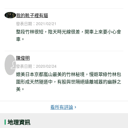
我的靴子裡有貓
發表日期：
2021/02/21
整段竹林很短，陰天時光線很差，開車上來要小心會
車。
陳俊明
發表日期：
2020/02/24
媲美日本京都嵐山最美的竹林秘境，慢遊翠綠竹林包
圍形成天然隧道中，有股與世隔絕遠離城囂的幽靜之
美。
看所有評論
地理資訊