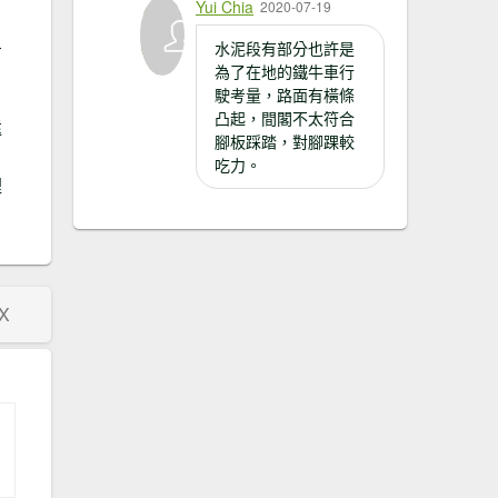
Yui Chia
2020-07-19
星
水泥段有部分也許是
為了在地的鐵牛車行
駛考量，路面有橫條
凸起，間閣不太符合
遠
腳板踩踏，對腳踝較
吃力。
裡
X