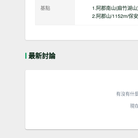
基點
1.阿郡南山(麻竹湖山)
2.阿郡山/1152m/
最新討論
有沒有什
現