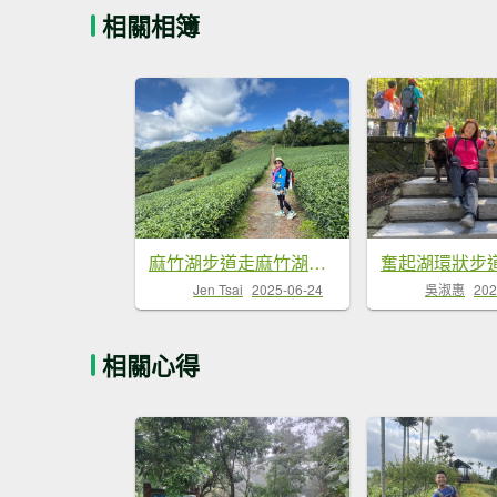
相關相簿
麻竹湖步道走麻竹湖山/阿郡山
Jen Tsai
2025-06-24
吳淑惠
202
相關心得